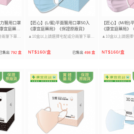
彈力醫用口罩
【匠心】(L/藍)平面醫用口罩50入
【匠心】(M/粉)
《康宜庭藥
《康宜庭藥局》《保證原廠貨》
《康宜庭藥局》
分兩筆下單唷
▲10盒以上請選擇宅配或分兩筆下單唷
▲10盒以上請選
▲
▲
NT$160/盒
NT$160/盒
已售出
792 盒
已售出
498 盒
寸~
口罩大小可以參考圖片的尺寸~
口罩大小可以參考
兒童/成人皆
醫療級防護 多尺寸選擇，兒童/成人皆
醫療級防護 多尺寸
適用」
適用」