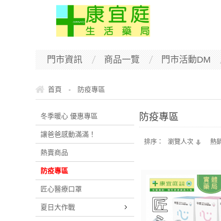
門市資訊
商品一覽
門市活動DM
首頁
防疫專區
-
防疫專區
冬季暖心 優惠專區
讓爸爸感動滿滿！
排序：
瀏覽人次
熱
熱賣商品
防疫專區
匠心醫療口罩
夏日大作戰