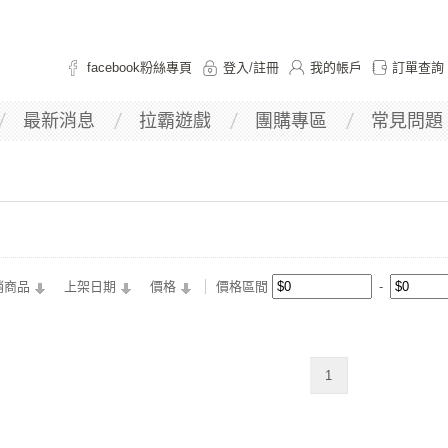
facebook粉絲專頁
登入
/
註冊
我的帳戶
訂單查詢
最新消息
拉霸遊戲
團購專區
常見問題
銷商品
上架日期
價格
價格區間
1