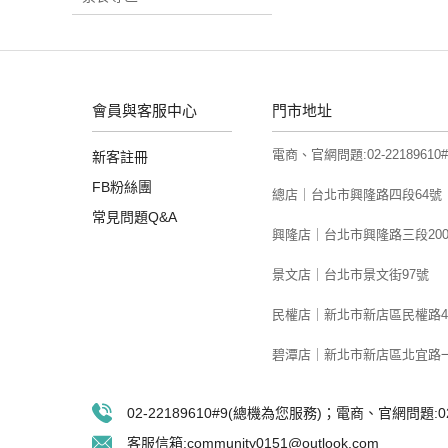
會員與客服中心
門市地址
電商、官網問題:02-22189610#
新客註冊
FB粉絲團
總店｜台北市興隆路四段64號
常見問題Q&A
興隆店｜台北市興隆路三段20
景文店｜台北市景文街97號
民權店｜新北市新店區民權路48
碧潭店｜新北市新店區北宜路一
02-22189610#9(總機為您服務)；電商、官網問題:02-
客服信箱:community0151@outlook.com