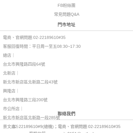
FB粉絲團
常見問題Q&A
門市地址
電商、官網問題:02-22189610#35
客服回復時間：平日周一至五08:30~17:30
總店｜
台北市興隆路四段64號
北新店｜
新北市新店區北新路二段43號
興隆店｜
台北市興隆路三段200號
市公所店｜
聯絡我們
新北市新店區北新路一段285號
景文店｜
02-22189610#9(總機)；電商、官網問題:02-22189610#35