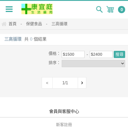
0
首頁
保健食品
三高循環
-
-
三高循環
共
0
個結果
價格：
排序：
1/1
<
會員與客服中心
新客註冊