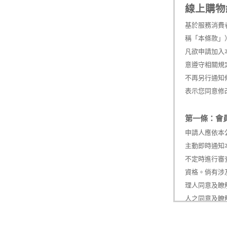
線上購物
基於服務消費
稱「本條款」
凡欲申請加入
意遵守相關規
不再另行通知
表示您同意修
第一條：會
申請人應依本
主動即時通知
不定時進行審
資格。倘有涉
理人同意及瞭
人之同意及瞭
可能會因會員
費者管理服務