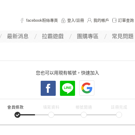
facebook粉絲專頁
登入
/
註冊
我的帳戶
訂單查詢
最新消息
拉霸遊戲
團購專區
常見問題
您也可以用現有帳號，快速加入
會員條款
填寫資料
帳號開通
註冊完成