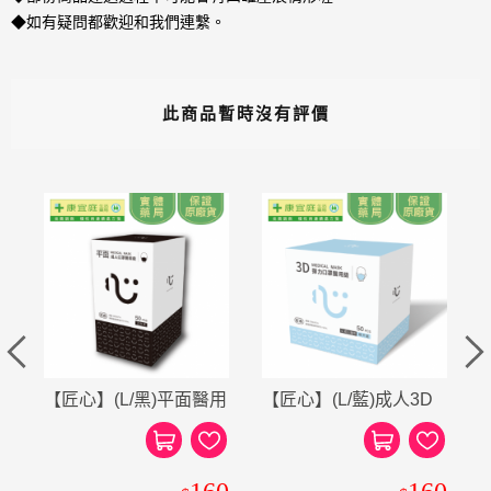
◆如有疑問都歡迎和我們連繫。
此商品暫時沒有評價
力
【匠心】(L/黑)平面醫用
【匠心】(L/藍)成人3D
口罩50入《康宜庭藥
彈力醫用口罩50入 匠心
康
局》《保證原廠貨》
3D立體口罩《康宜庭藥