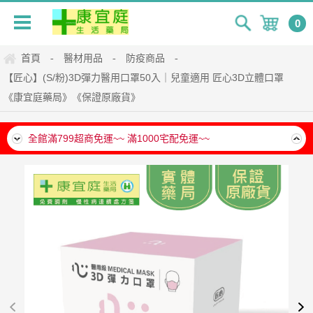
0
首頁
醫材用品
防疫商品
-
-
-
【匠心】(S/粉)3D彈力醫用口罩50入｜兒童適用 匠心3D立體口罩
《康宜庭藥局》《保證原廠貨》
全館滿799超商免運~~ 滿1000宅配免運~~
全館滿799超商免運~~ 滿1000宅配免運~~