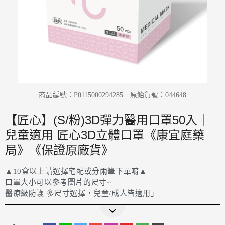
商品編號：P0115000294285
原始貨號：044648
【匠心】(S/粉)3D彈力醫用口罩50入｜
兒童適用 匠心3D立體口罩《康宜庭藥
局》《保證原廠貨》
▲10盒以上請選擇宅配或分兩筆下單唷▲
口罩大小可以參考圖片的尺寸~
醫療級防護 多尺寸選擇，兒童/成人皆適用」
更多詳細介紹